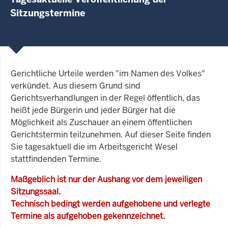
Sitzungstermine
Gerichtliche Urteile werden "im Namen des Volkes"
verkündet. Aus diesem Grund sind
Gerichtsverhandlungen in der Regel öffentlich, das
heißt jede Bürgerin und jeder Bürger hat die
Möglichkeit als Zuschauer an einem öffentlichen
Gerichtstermin teilzunehmen. Auf dieser Seite finden
Sie tagesaktuell die im Arbeitsgericht Wesel
stattfindenden Termine.
Maßgeblich ist nur der Aushang vor dem jeweiligen
Sitzungssaal.
Technisch bedingt werden aufgehobene und verlegte
Termine als aufgehoben gekennzeichnet.