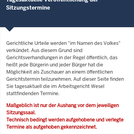
Sitzungstermine
Gerichtliche Urteile werden "im Namen des Volkes"
verkündet. Aus diesem Grund sind
Gerichtsverhandlungen in der Regel öffentlich, das
heißt jede Bürgerin und jeder Bürger hat die
Möglichkeit als Zuschauer an einem öffentlichen
Gerichtstermin teilzunehmen. Auf dieser Seite finden
Sie tagesaktuell die im Arbeitsgericht Wesel
stattfindenden Termine.
Maßgeblich ist nur der Aushang vor dem jeweiligen
Sitzungssaal.
Technisch bedingt werden aufgehobene und verlegte
Termine als aufgehoben gekennzeichnet.