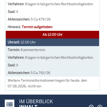
Klagen in bürgerlichen Rechtsstreitigkeiten
II
5 Ca 479/26
Termin aufgehoben
Ab 12:00 Uhr
12:00
Uhr
Kammertermin
Klagen in bürgerlichen Rechtsstreitigkeiten
II
5 Ca 792/26
Weitere Termininformationen liegen für heute, den
07.08.2026, nicht vor.
IM ÜBERBLICK
Justiz-Portal im Überblick:
INHALT