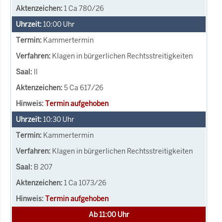
1 Ca 780/26
10:00
Uhr
Kammertermin
Klagen in bürgerlichen Rechtsstreitigkeiten
II
5 Ca 617/26
Termin aufgehoben
10:30
Uhr
Kammertermin
Klagen in bürgerlichen Rechtsstreitigkeiten
B 207
1 Ca 1073/26
Termin aufgehoben
Ab 11:00 Uhr