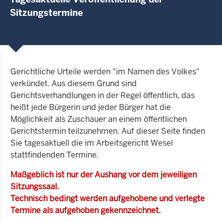
Sitzungstermine
Gerichtliche Urteile werden "im Namen des Volkes"
verkündet. Aus diesem Grund sind
Gerichtsverhandlungen in der Regel öffentlich, das
heißt jede Bürgerin und jeder Bürger hat die
Möglichkeit als Zuschauer an einem öffentlichen
Gerichtstermin teilzunehmen. Auf dieser Seite finden
Sie tagesaktuell die im Arbeitsgericht Wesel
stattfindenden Termine.
Maßgeblich ist nur der Aushang vor dem jeweiligen
Sitzungssaal.
Technisch bedingt werden aufgehobene und verlegte
Termine als aufgehoben gekennzeichnet.