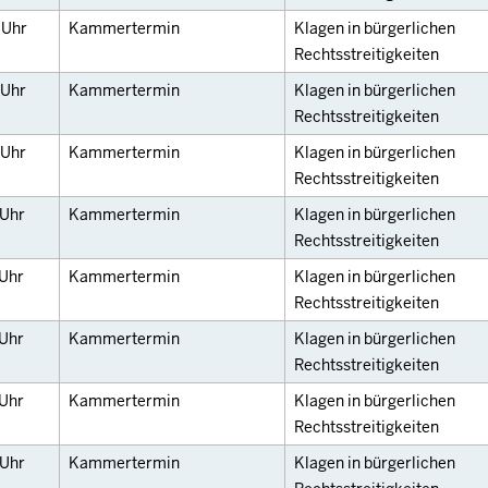
0
Uhr
Kammertermin
Klagen in bürgerlichen
Rechtsstreitigkeiten
Uhr
Kammertermin
Klagen in bürgerlichen
Rechtsstreitigkeiten
Uhr
Kammertermin
Klagen in bürgerlichen
Rechtsstreitigkeiten
Uhr
Kammertermin
Klagen in bürgerlichen
Rechtsstreitigkeiten
Uhr
Kammertermin
Klagen in bürgerlichen
Rechtsstreitigkeiten
Uhr
Kammertermin
Klagen in bürgerlichen
Rechtsstreitigkeiten
Uhr
Kammertermin
Klagen in bürgerlichen
Rechtsstreitigkeiten
Uhr
Kammertermin
Klagen in bürgerlichen