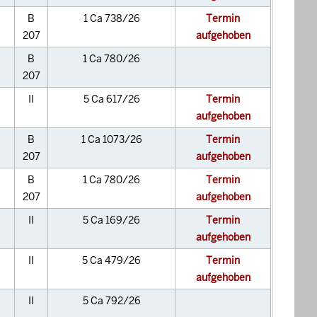
B
1 Ca 738/26
Termin
207
aufgehoben
B
1 Ca 780/26
207
II
5 Ca 617/26
Termin
aufgehoben
B
1 Ca 1073/26
Termin
207
aufgehoben
B
1 Ca 780/26
Termin
207
aufgehoben
II
5 Ca 169/26
Termin
aufgehoben
II
5 Ca 479/26
Termin
aufgehoben
II
5 Ca 792/26