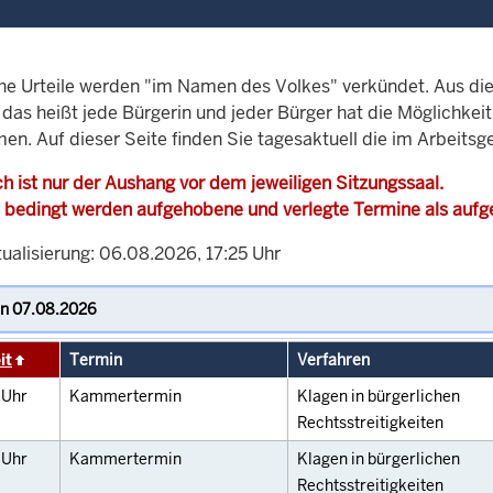
che Urteile werden "im Namen des Volkes" verkündet. Aus di
, das heißt jede Bürgerin und jeder Bürger hat die Möglichke
en. Auf dieser Seite finden Sie tagesaktuell die im Arbeitsg
h ist nur der Aushang vor dem jeweiligen Sitzungssaal.
 bedingt werden aufgehobene und verlegte Termine als auf
ualisierung: 06.08.2026, 17:25 Uhr
it
Termin
Verfahren
0
Uhr
Kammertermin
Klagen in bürgerlichen
Rechtsstreitigkeiten
0
Uhr
Kammertermin
Klagen in bürgerlichen
Rechtsstreitigkeiten