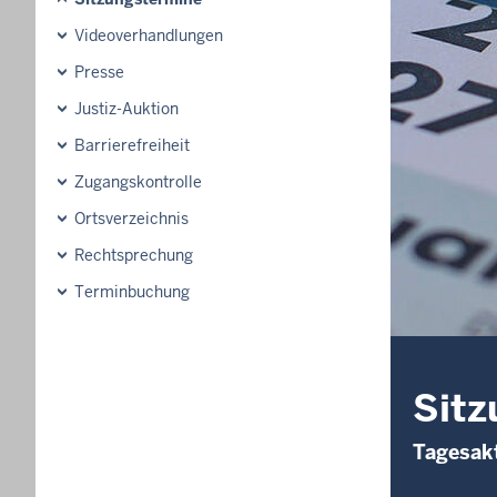
Videoverhandlungen
Presse
Justiz-Auktion
Barrierefreiheit
Zugangskontrolle
Ortsverzeichnis
Rechtsprechung
Terminbuchung
Sitz
Tagesakt