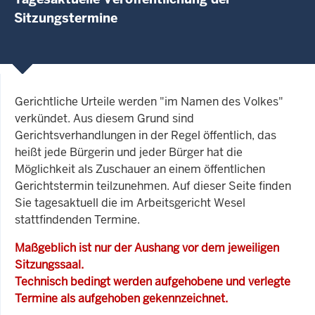
Sitzungstermine
Gerichtliche Urteile werden "im Namen des Volkes"
verkündet. Aus diesem Grund sind
Gerichtsverhandlungen in der Regel öffentlich, das
heißt jede Bürgerin und jeder Bürger hat die
Möglichkeit als Zuschauer an einem öffentlichen
Gerichtstermin teilzunehmen. Auf dieser Seite finden
Sie tagesaktuell die im Arbeitsgericht Wesel
stattfindenden Termine.
Maßgeblich ist nur der Aushang vor dem jeweiligen
Sitzungssaal.
Technisch bedingt werden aufgehobene und verlegte
Termine als aufgehoben gekennzeichnet.