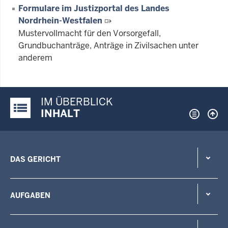
Formulare im Justizportal des Landes
Nordrhein-Westfalen
Mustervollmacht für den Vorsorgefall,
Grundbuchanträge, Anträge in Zivilsachen unter
anderem
IM ÜBERBLICK
Justiz-Portal im Überblick:
INHALT
DAS GERICHT
AUFGABEN